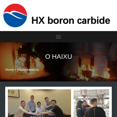
О HAIXU
Home
>
Наши клиенты